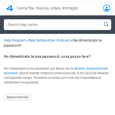
Help Request
»
App 4shared per Android
»
Hai dimenticato la
password?
Ho dimenticato la mia password, cosa posso fare?
Per reimpostare la tua password, per favore vai su
Modulo reimpostazione
password
.
Quindi immetti l’indirizzo email associato al tuo account 4shared
nell’apposito campo. Riceverai un’email con il link che ti permetterà di
reimpostare la password.
Request more help