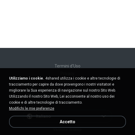
Termini d'Uso
Privacy
Utilizziamo i cookie.
4shared utilizza i cookie e altre tecnologie di
Supporto
tracciamento per capire da dove provengono i nostri visitatori e
Non venda le mie informazioni personali
migliorare la Sua esperienza di navigazione sul nostro Sito Web.
Non condivida le mie informazioni personali
Utilizzando il nostro Sito Web, Lei acconsente al nostro uso dei
cookie e di altre tecnologie di tracciamento.
Modifichi le mie preferenze
Italiano
Accetto
Versione desktop