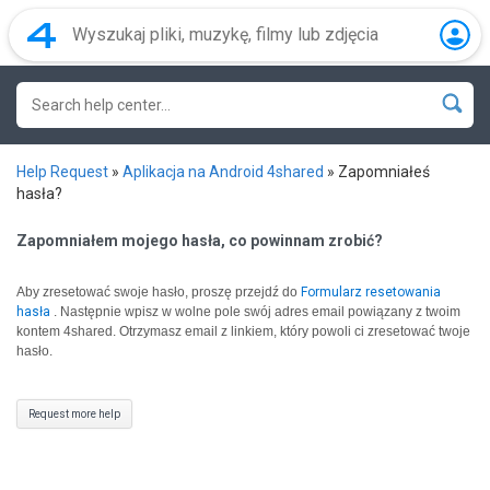
Help Request
»
Aplikacja na Android 4shared
»
Zapomniałeś
hasła?
Zapomniałem mojego hasła, co powinnam zrobić?
Aby zresetować swoje hasło, proszę przejdź do
Formularz resetowania
hasła
.
Następnie wpisz w wolne pole swój adres email powiązany z twoim
kontem 4shared. Otrzymasz email z linkiem, który powoli ci zresetować twoje
hasło.
Request more help