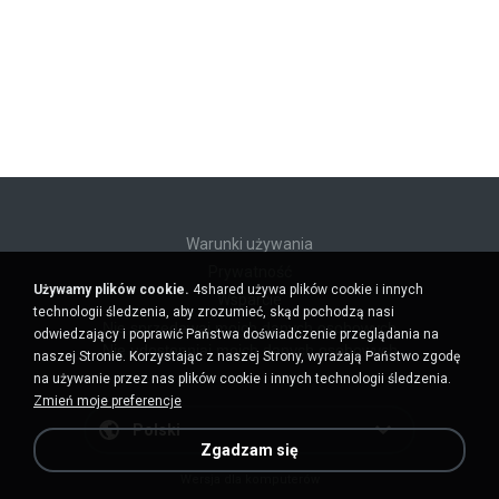
Warunki używania
Prywatność
Używamy plików cookie.
4shared używa plików cookie i innych
Wsparcie
technologii śledzenia, aby zrozumieć, skąd pochodzą nasi
Nie sprzedawaj moich danych osobowych
odwiedzający i poprawić Państwa doświadczenie przeglądania na
Nie udostępniaj moich danych osobowych
naszej Stronie. Korzystając z naszej Strony, wyrażają Państwo zgodę
na używanie przez nas plików cookie i innych technologii śledzenia.
Zmień moje preferencje
Polski
Zgadzam się
Wersja dla komputerów