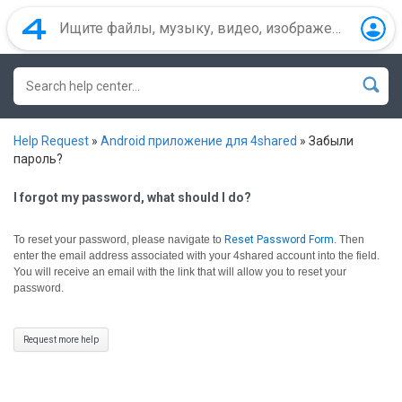
Help Request
»
Android приложение для 4shared
»
Забыли
пароль?
I forgot my password, what should I do?
To reset your password, please navigate to
Reset Password Form
.
Then
enter the email address associated with your 4shared account into the field.
You will receive an email with the link that will allow you to reset your
password.
Request more help