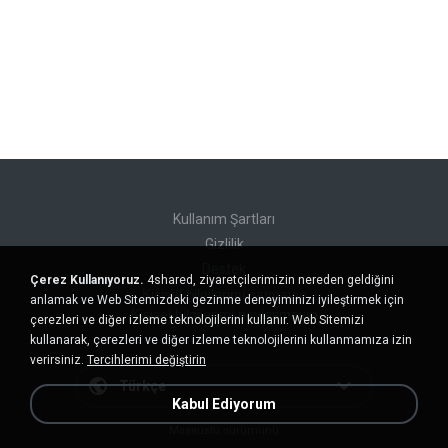
Kullanım Şartları
Gizlilik
Destek
Çerez Kullanıyoruz.
4shared, ziyaretçilerimizin nereden geldiğini
Kişisel bilgilerimi satmayın
anlamak ve Web Sitemizdeki gezinme deneyiminizi iyileştirmek için
Kişisel bilgilerimi paylaşmayın
çerezleri ve diğer izleme teknolojilerini kullanır. Web Sitemizi
kullanarak, çerezleri ve diğer izleme teknolojilerini kullanmamıza izin
verirsiniz.
Tercihlerimi değiştirin
Türkçe
Kabul Ediyorum
Masaüstü sürümünü