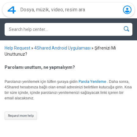
Help Request
»
4Shared Android Uygulaması
»
Şifrenizi Mi
Unuttunuz?
Parolamı unuttum, ne yapmalıyım?
Parolanızı yenilemek için lütfen şuraya gidin
Parola Yenileme
.
Daha sonra,
4Shared hesabınıza bağlı olan email adresinizi belirtilen kutucuğa girin. Kısa
bir süre içinde, içinde parolanızı yenilemenizi sağlayacak linki içeren bir
email alacaksınız.
Request more help