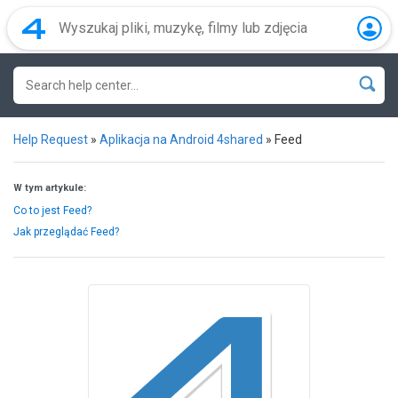
Help Request
»
Aplikacja na Android 4shared
»
Feed
W tym artykule:
Co to jest Feed?
Jak przeglądać Feed?