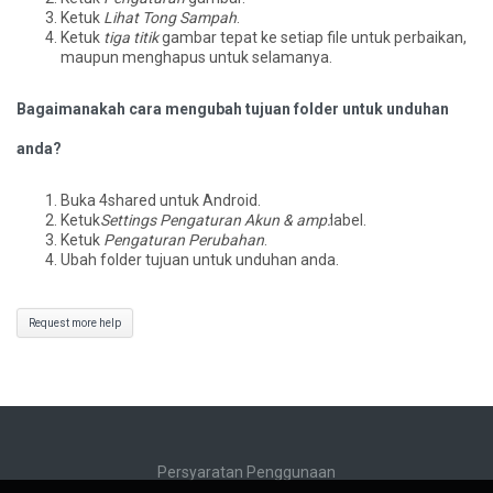
Ketuk
Lihat Tong Sampah
.
Ketuk
tiga titik
gambar tepat ke setiap file untuk perbaikan,
maupun menghapus untuk selamanya.
Bagaimanakah cara mengubah tujuan folder untuk unduhan
anda?
Buka 4shared untuk Android.
Ketuk
Settings Pengaturan Akun & amp:
label.
Ketuk
Pengaturan Perubahan
.
Ubah folder tujuan untuk unduhan anda.
Request more help
Persyaratan Penggunaan