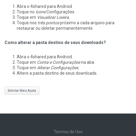
Abra o 4shared para Android.
Toque no
ícone
Configurações.
Toque em
Visualizar Lixeira
.
Toque nos
três pontos
próximo a cada arquivo para
restaurar ou deletar permanentemente.
Como alterar a pasta destino de seus downloads?
Abra o 4shared para Android.
Toque em
Conta e Configurações
na aba.
Toque em
Alterar Configurações
.
Altere a pasta destino de seus downloads.
Solicitar Mais Ajuda
Termos de Uso